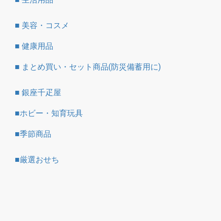
■ 美容・コスメ
■ 健康用品
■ まとめ買い・セット商品(防災備蓄用に)
■ 銀座千疋屋
■ホビー・知育玩具
■季節商品
■厳選おせち