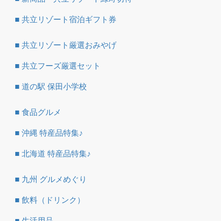
■ 共立リゾート宿泊ギフト券
■ 共立リゾート厳選おみやげ
■ 共立フーズ厳選セット
■ 道の駅 保田小学校
■ 食品グルメ
■ 沖縄 特産品特集♪
■ 北海道 特産品特集♪
■ 九州 グルメめぐり
■ 飲料（ドリンク）
■ 生活用品