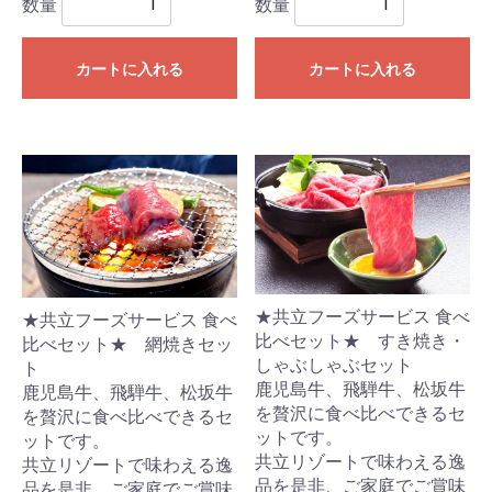
数量
数量
カートに入れる
カートに入れる
★共立フーズサービス 食べ
★共立フーズサービス 食べ
比べセット★ すき焼き・
比べセット★ 網焼きセッ
しゃぶしゃぶセット
ト
鹿児島牛、飛騨牛、松坂牛
鹿児島牛、飛騨牛、松坂牛
を贅沢に食べ比べできるセ
を贅沢に食べ比べできるセ
ットです。
ットです。
共立リゾートで味わえる逸
共立リゾートで味わえる逸
品を是非、ご家庭でご賞味
品を是非、ご家庭でご賞味