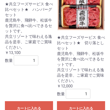
★共立フーズサービス 食べ
比べセット★ ハンバーグ
セット
鹿児島牛、飛騨牛、松坂牛
を贅沢に食べ比べできるセ
ットです。
共立リゾートで味わえる逸
★共立フーズサービス 食べ
品を是非、ご家庭でご賞味
比べセット★ 切り落とし
ください。
セット
￥13,100
鹿児島牛、飛騨牛、松坂牛
を贅沢に食べ比べできるセ
数量
ットです。
共立リゾートで味わえる逸
品を是非、ご家庭でご賞味
ください。
￥12,000
数量
カートに入れる
カートに入れる