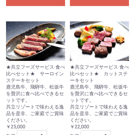
★共立フーズサービス 食べ
★共立フーズサービス 食べ
比べセット★ サーロイン
比べセット★ カットステ
ステーキセット
ーキセット
鹿児島牛、飛騨牛、松坂牛
鹿児島牛、飛騨牛、松坂牛
を贅沢に食べ比べできるセ
を贅沢に食べ比べできるセ
ットです。
ットです。
共立リゾートで味わえる逸
共立リゾートで味わえる逸
品を是非、ご家庭でご賞味
品を是非、ご家庭でご賞味
ください。
ください。
￥25,000
￥22,000