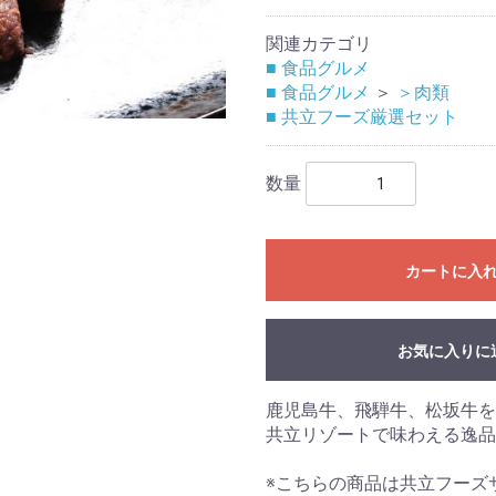
関連カテゴリ
■ 食品グルメ
■ 食品グルメ
＞
＞肉類
■ 共立フーズ厳選セット
数量
カートに入
お気に入りに
鹿児島牛、飛騨牛、松坂牛を
共立リゾートで味わえる逸品
※こちらの商品は共立フーズ