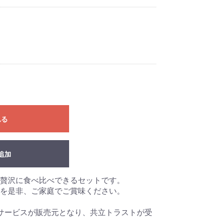
れる
追加
贅沢に食べ比べできるセットです。
を是非、ご家庭でご賞味ください。
サービスが販売元となり、共立トラストが受