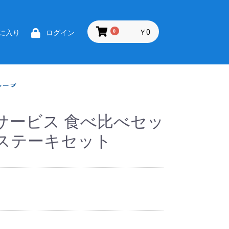
0
￥0
に入り
ログイン
サービス 食べ比べセッ
ステーキセット