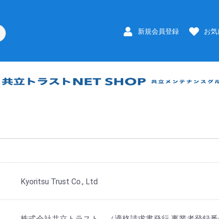
新規会員登録
お気
Kyoritsu Trust Co., Ltd
株式会社共立トラスト （適格請求書発行 事業者登録番号T50