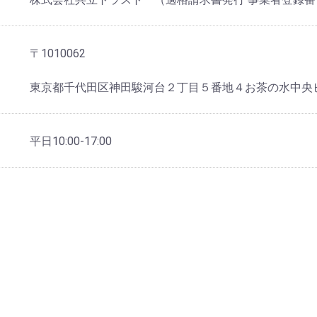
〒1010062
東京都千代田区神田駿河台２丁目５番地４お茶の水中央
平日10:00-17:00