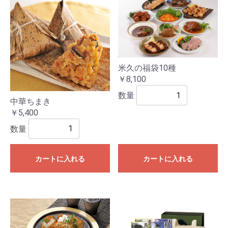
米久の福袋10種
￥8,100
数量
中華ちまき
￥5,400
数量
カートに入れる
カートに入れる