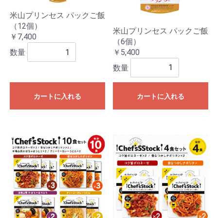
米山プリンセス パックご飯
（12個）
米山プリンセス パックご飯
￥7,400
（6個）
￥5,400
数量
数量
カートに入れる
カートに入れる