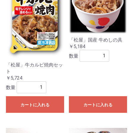
「松屋」国産 牛めしの具
￥5,184
数量
「松屋」牛カルビ焼肉セッ
ト
￥5,724
数量
カートに入れる
カートに入れる