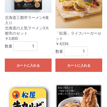
北海道三都市ラーメン6食
入り
北海道の人気ラーメン3大
「松屋」ライスバーガーセ
都市のセット
ット
￥3,800
￥4,536
数量
数量
カートに入れる
カートに入れる