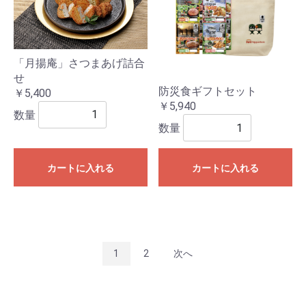
「月揚庵」さつまあげ詰合
せ
防災食ギフトセット
￥5,400
￥5,940
数量
数量
カートに入れる
カートに入れる
1
2
次へ