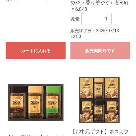
め×2・香り華やぐ）各80g
￥6,048
数量
販売終了日：2026/07/13
12:00
カートに入れる
販売期間外です
【お中元ギフト】ネスカフ