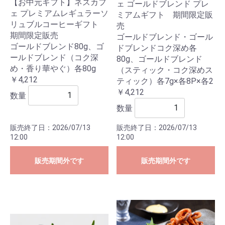
【お中元ギフト】ネスカフ
ェ ゴールドブレンド プレ
ェ プレミアムレギュラーソ
ミアムギフト 期間限定販
リュブルコーヒーギフト
売
期間限定販売
ゴールドブレンド・ゴール
ゴールドブレンド80g、ゴ
ドブレンドコク深め各
ールドブレンド（コク深
80g、ゴールドブレンド
め・香り華やぐ）各80g
（スティック・コク深めス
￥4,212
ティック）各7g×各8P×各2
￥4,212
数量
数量
販売終了日：2026/07/13
販売終了日：2026/07/13
12:00
12:00
販売期間外です
販売期間外です