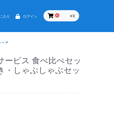
0
￥0
に入り
ログイン
サービス 食べ比べセッ
き・しゃぶしゃぶセッ