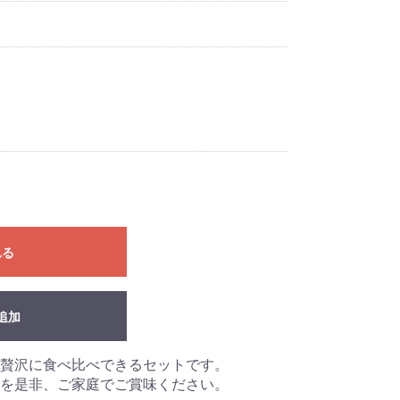
れる
追加
贅沢に食べ比べできるセットです。
を是非、ご家庭でご賞味ください。