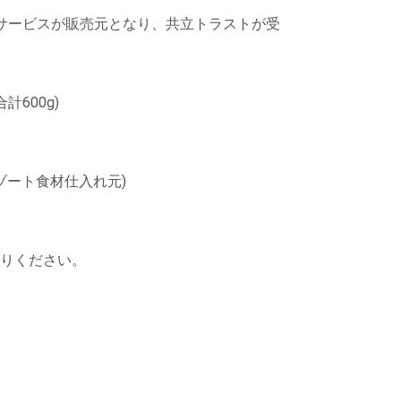
サービスが販売元となり、共立トラストが受
計600g)
ゾート食材仕入れ元)
ト
りください。