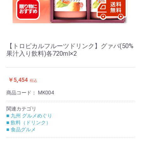
【トロピカルフルーツドリンク】グァバ(50%
果汁入り飲料)各720ml×2
￥5,454
税込
商品コード：
MK004
関連カテゴリ
■ 九州 グルメめぐり
■ 飲料（ドリンク）
■ 食品グルメ