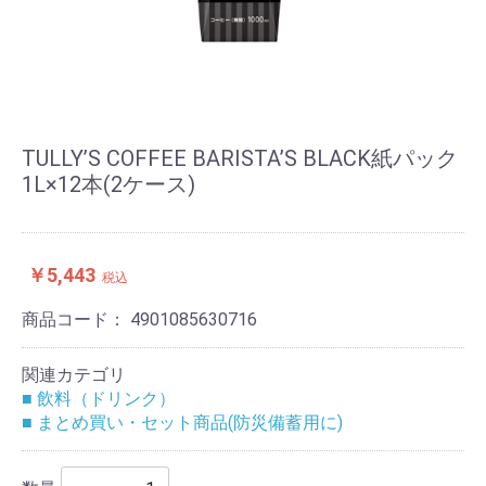
TULLY’S COFFEE BARISTA’S BLACK紙パック
1L×12本(2ケース)
￥5,443
税込
商品コード：
4901085630716
関連カテゴリ
■ 飲料（ドリンク）
■ まとめ買い・セット商品(防災備蓄用に)