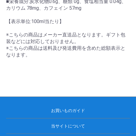
■栄養成分:炭水化物0.6g、糖類 0g、食塩相当量 0.04g、
カリウム 78mg、カフェイン 57mg
【表示単位:100ml当たり】
※こちらの商品はメーカー直送品となります。ギフト包
装などには対応しておりません。
※こちらの商品は送料及び発送費用を含めた総額表示と
なります。
お買いものガイド
当サイトについて