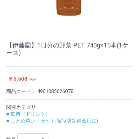
【伊藤園】1日分の野菜 PET 740g×15本(1ケ
ース)
￥5,508
税込
商品コード：
4901085626078
関連カテゴリ
■ 飲料（ドリンク）
■ まとめ買い・セット商品(防災備蓄用に)