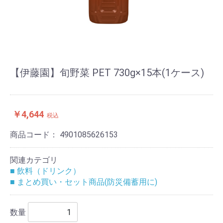
【伊藤園】旬野菜 PET 730g×15本(1ケース)
￥4,644
税込
商品コード：
4901085626153
関連カテゴリ
■ 飲料（ドリンク）
■ まとめ買い・セット商品(防災備蓄用に)
数量