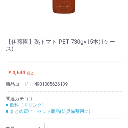
【伊藤園】熟トマト PET 730g×15本(1ケー
ス)
￥4,644
税込
商品コード：
4901085626139
関連カテゴリ
■ 飲料（ドリンク）
■ まとめ買い・セット商品(防災備蓄用に)