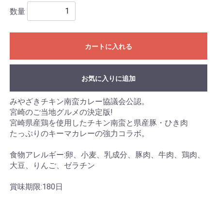
数量
カートに入れる
お気に入りに追加
みやざきチキン南蛮カレー協議会公認。
宮崎のご当地グルメの決定版!
宮崎県産鶏を使用したチキン南蛮と県産豚・ひき肉
たっぷりのキーマカレーの強力コラボ。
食物アレルギー:卵、小麦、乳成分、豚肉、牛肉、鶏肉、
大豆、りんご、ゼラチン
賞味期限:180日