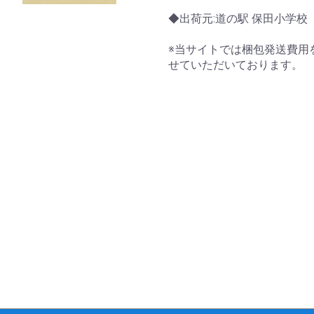
◆出荷元:道の駅 保田小学校
※当サイトでは梱包発送費用
せていただいております。