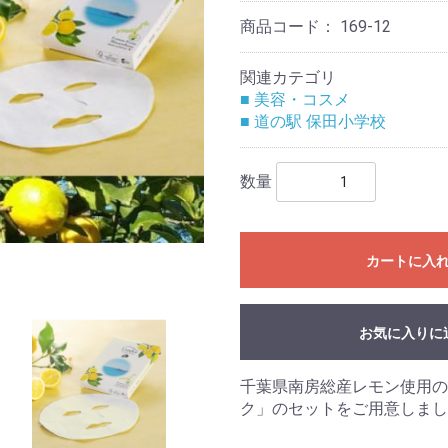
商品コード：
169-12
関連カテゴリ
■ 美容・コスメ
■ 道の駅 保田小学校
数量
カートに入
お気に入りに
千葉県南房総産レモン使用の
ク」のセットをご用意しまし