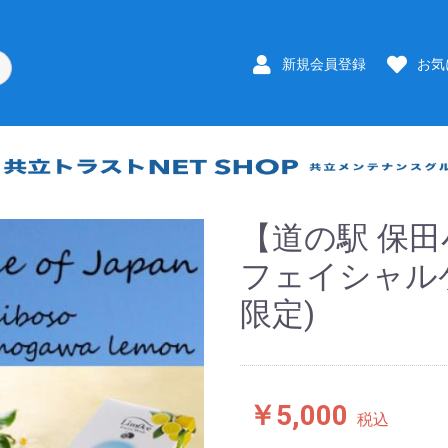
新規会員登録
お気
【道の駅 保田
フェイシャル
限定)
￥5,000
税込