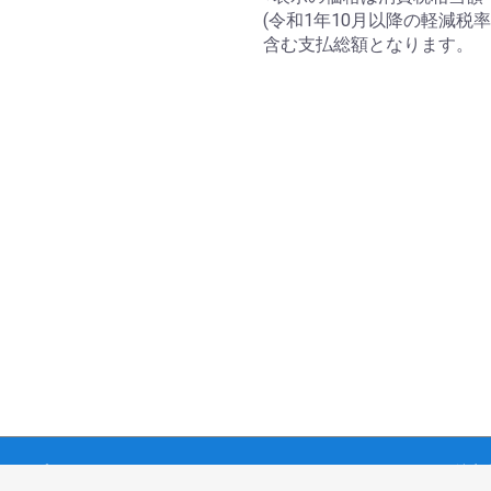
(令和1年10月以降の軽減税率
含む支払総額となります。
て
プライバシーポリシー
ソーシャルメディア・ポリシー
特定