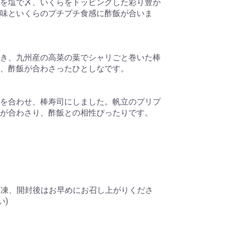
を塩で〆、いくらをトッピングした彩り豊か
味といくらのプチプチ食感に酢飯が合いま
き、九州産の高菜の葉でシャリごと巻いた棒
、酢飯が合わさったひとしなです。
を合わせ、棒寿司にしました。帆立のプリプ
が合わさり、酢飯との相性ぴったりです。
※解凍、開封後はお早めにお召し上がりくださ
い)