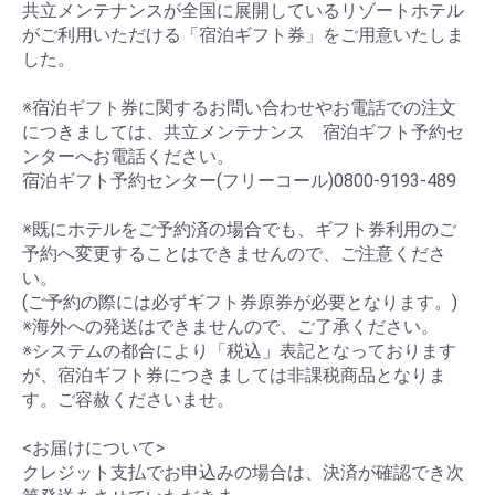
共立メンテナンスが全国に展開しているリゾートホテル
がご利用いただける「宿泊ギフト券」をご用意いたしま
した。
※宿泊ギフト券に関するお問い合わせやお電話での注文
につきましては、共立メンテナンス 宿泊ギフト予約セ
ンターへお電話ください。
宿泊ギフト予約センター(フリーコール)0800-9193-489
※既にホテルをご予約済の場合でも、ギフト券利用のご
予約へ変更することはできませんので、ご注意くださ
い。
(ご予約の際には必ずギフト券原券が必要となります。)
※海外への発送はできませんので、ご了承ください。
※システムの都合により「税込」表記となっております
が、宿泊ギフト券につきましては非課税商品となりま
す。ご容赦くださいませ。
<お届けについて>
クレジット支払でお申込みの場合は、決済が確認でき次