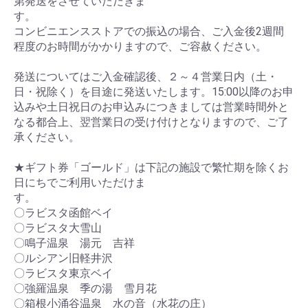
第発送をさせていただきま
す。
コンビニエンスストアでの振込の場合、ご入金後2週間
程度のお時間がかかりますので、ご容赦ください。
発送についてはご入金確認後、２～４営業日内（土・
日・祝除く）を目途に発送いたします。15:00以降のお申
込みや土日祝日のお申込みにつきましては営業時間外と
なる都合上、翌営業日の受け付けとなりますので、ご了
承ください。
★ギフト券「ゴールド」は下記の施設で繁忙期を除くお
日にちでご利用いただけま
す。
〇ラビスタ函館ベイ
〇ラビスタ大雪山
〇鳴子温泉 湯元 吉祥
〇ルシアン旧軽井沢
〇ラビスタ東京ベイ
〇強羅温泉 季の湯 雪月花
〇箱根小涌谷温泉 水の音（水花の庄）