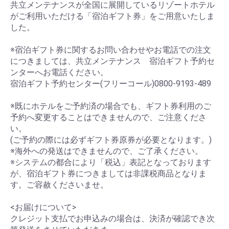
共立メンテナンスが全国に展開しているリゾートホテル
がご利用いただける「宿泊ギフト券」をご用意いたしま
した。
※宿泊ギフト券に関するお問い合わせやお電話での注文
につきましては、共立メンテナンス 宿泊ギフト予約セ
ンターへお電話ください。
宿泊ギフト予約センター(フリーコール)0800-9193-489
※既にホテルをご予約済の場合でも、ギフト券利用のご
予約へ変更することはできませんので、ご注意くださ
い。
(ご予約の際には必ずギフト券原券が必要となります。)
※海外への発送はできませんので、ご了承ください。
※システムの都合により「税込」表記となっております
が、宿泊ギフト券につきましては非課税商品となりま
す。ご容赦くださいませ。
<お届けについて>
クレジット支払でお申込みの場合は、決済が確認でき次