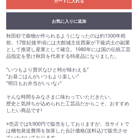
カートに入れる
お気に入りに追加
秋田杉で曲物が作られるようになったのは約1300年程
前。17世紀後半頃には大館城主佐西家が下級武士の副業
として推奨し産業として確立。1980年には国の伝統工芸
品指定を受け秋田を代表する特産品になりました。
”いつもより贅沢なひと時が味わえる”
”お昼ごはんがいつもより楽しい”
”明日もお弁当がいいな♪”
そんな時間をみなさまに味わっていただきたい、
歴史と気持ちが込められた工芸品だからこそ、おすすめ
したい商品です!
※売店では9,900円で販売をしておりますが、当サイトで
は梱包発送費用を加算した合計価格(送料込)で販売させ
ていただいております。