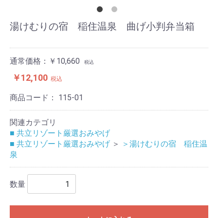
湯けむりの宿 稲住温泉 曲げ小判弁当箱
通常価格：￥10,660
税込
￥12,100
税込
商品コード：
115-01
関連カテゴリ
■ 共立リゾート厳選おみやげ
■ 共立リゾート厳選おみやげ
＞
＞湯けむりの宿 稲住温
泉
数量