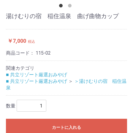
湯けむりの宿 稲住温泉 曲げ曲物カップ
￥7,000
税込
商品コード：
115-02
関連カテゴリ
■ 共立リゾート厳選おみやげ
■ 共立リゾート厳選おみやげ
＞
＞湯けむりの宿 稲住温
泉
数量
カートに入れる