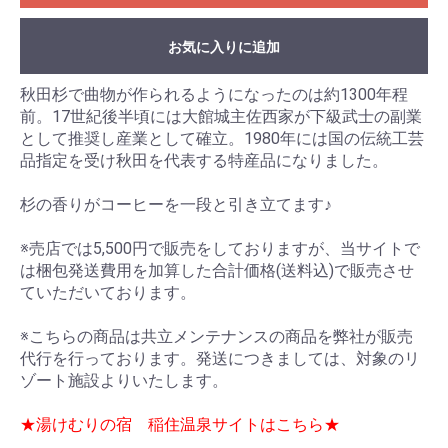
お気に入りに追加
秋田杉で曲物が作られるようになったのは約1300年程
前。17世紀後半頃には大館城主佐西家が下級武士の副業
として推奨し産業として確立。1980年には国の伝統工芸
品指定を受け秋田を代表する特産品になりました。
杉の香りがコーヒーを一段と引き立てます♪
※売店では5,500円で販売をしておりますが、当サイトで
は梱包発送費用を加算した合計価格(送料込)で販売させ
ていただいております。
※こちらの商品は共立メンテナンスの商品を弊社が販売
代行を行っております。発送につきましては、対象のリ
ゾート施設よりいたします。
★湯けむりの宿 稲住温泉サイトはこちら★