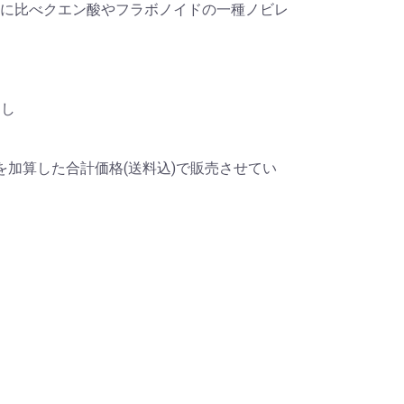
に比べクエン酸やフラボノイドの一種ノビレ
なし
を加算した合計価格(送料込)で販売させてい