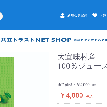
新規会員登録
お気
大宜味村産 
100％ジュース
通常価格：￥4,000
税込
￥4,000
税込