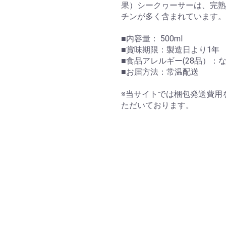
果）シークヮーサーは、完熟
チンが多く含まれています。
■内容量： 500ml
■賞味期限：製造日より1年
■食品アレルギー(28品）：
■お届方法：常温配送
※当サイトでは梱包発送費用
ただいております。