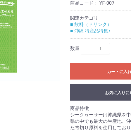
商品コード：
YF-007
関連カテゴリ
■ 飲料（ドリンク）
■ 沖縄 特産品特集♪
数量
カートに入
お気に入りに
商品特徴
シークヮーサーは沖縄県を中
県の中でも最大の生産地、沖
た青切り原料を使用しており