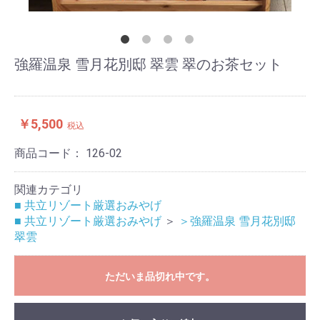
強羅温泉 雪月花別邸 翠雲 翠のお茶セット
￥5,500
税込
商品コード：
126-02
関連カテゴリ
■ 共立リゾート厳選おみやげ
■ 共立リゾート厳選おみやげ
＞
＞強羅温泉 雪月花別邸
翠雲
ただいま品切れ中です。