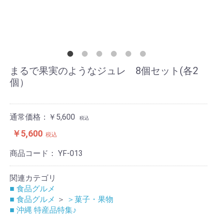
まるで果実のようなジュレ 8個セット(各2
個）
通常価格：￥5,600
税込
￥5,600
税込
商品コード：
YF-013
関連カテゴリ
■ 食品グルメ
■ 食品グルメ
＞
＞菓子・果物
■ 沖縄 特産品特集♪