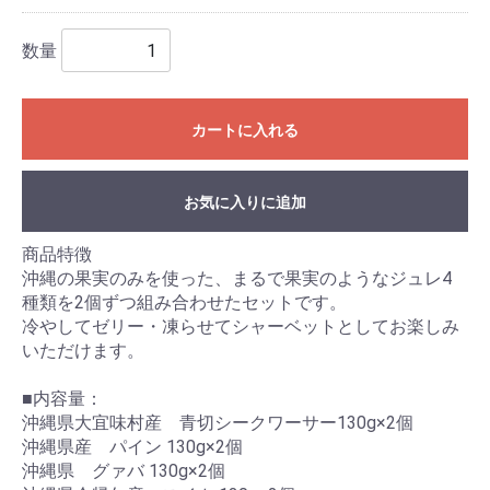
数量
カートに入れる
お気に入りに追加
商品特徴
沖縄の果実のみを使った、まるで果実のようなジュレ4
種類を2個ずつ組み合わせたセットです。
冷やしてゼリー・凍らせてシャーベットとしてお楽しみ
いただけます。
■内容量：
沖縄県大宜味村産 青切シークワーサー130g×2個
沖縄県産 パイン 130g×2個
沖縄県 グァバ 130g×2個