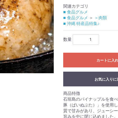
関連カテゴリ
■ 食品グルメ
■ 食品グルメ
＞
＞肉類
■ 沖縄 特産品特集♪
数量
カートに入
お気に入りに
商品特徴
石垣島のパイナップルを食べ
豚（ぱいぬぶた）」を使用し
質で甘みがあり、ジューシー
旨みを中に閉じ込めました。