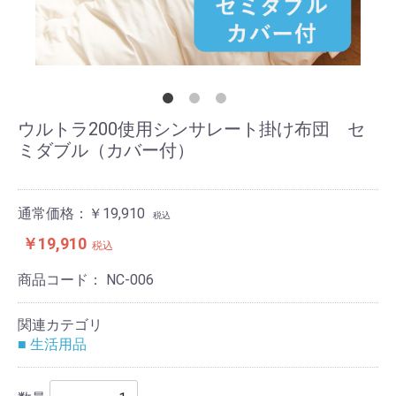
ウルトラ200使用シンサレート掛け布団 セ
ミダブル（カバー付）
通常価格：￥19,910
税込
￥19,910
税込
商品コード：
NC-006
関連カテゴリ
■ 生活用品