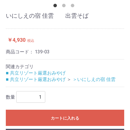
いにしえの宿 佳雲 出雲そば
￥4,930
税込
商品コード：
139-03
関連カテゴリ
■ 共立リゾート厳選おみやげ
■ 共立リゾート厳選おみやげ
＞
＞いにしえの宿 佳雲
数量
カートに入れる