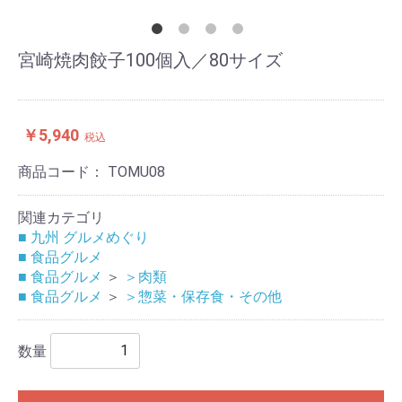
宮崎焼肉餃子100個入／80サイズ
￥5,940
税込
商品コード：
TOMU08
関連カテゴリ
■ 九州 グルメめぐり
■ 食品グルメ
■ 食品グルメ
＞
＞肉類
■ 食品グルメ
＞
＞惣菜・保存食・その他
数量