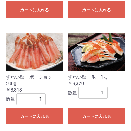
カートに入れる
カートに入れる
ずわい蟹 ポーション
ずわい蟹 爪 1㎏
500g
￥9,320
￥8,818
数量
数量
カートに入れる
カートに入れる