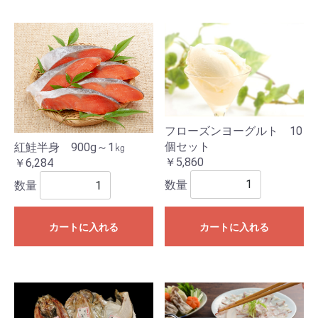
フローズンヨーグルト 10
個セット
紅鮭半身 900g～1㎏
￥5,860
￥6,284
数量
数量
カートに入れる
カートに入れる