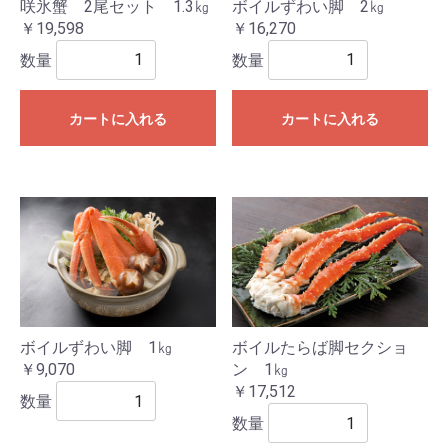
咲氷蟹 2尾セット 1.3㎏
ボイルずわい脚 2㎏
￥19,598
￥16,270
数量
数量
カートに入れる
カートに入れる
ボイルたらば脚セクショ
ボイルずわい脚 1㎏
ン 1㎏
￥9,070
￥17,512
数量
数量