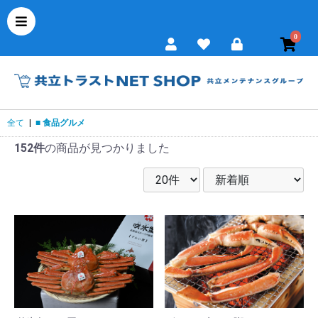
0
全て
|
■ 食品グルメ
152件
の商品が見つかりました