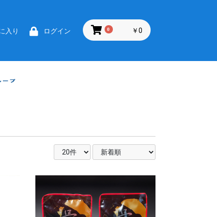
0
￥0
に入り
ログイン