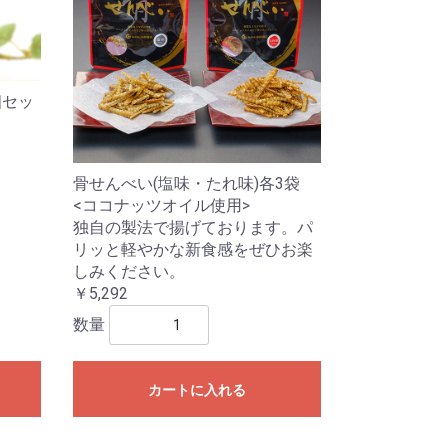
個セッ
骨せんべい(塩味・たれ味)各3袋
<ココナッツオイル使用>
独自の製法で揚げております。パ
リッと軽やかな新食感をぜひお楽
しみください。
￥5,292
数量
カートに入れる