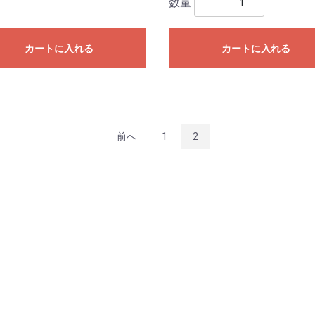
数量
カートに入れる
カートに入れる
前へ
1
2