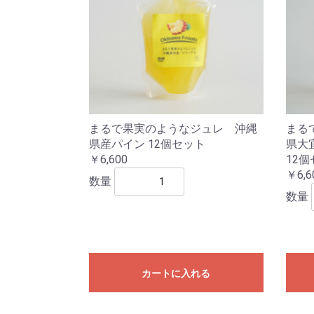
まるで果実のようなジュレ 沖縄
まる
県産パイン 12個セット
県大
￥6,600
12
￥6,6
数量
数量
カートに入れる