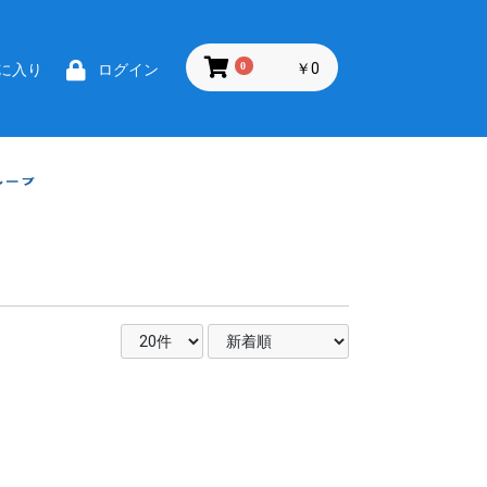
0
￥0
に入り
ログイン