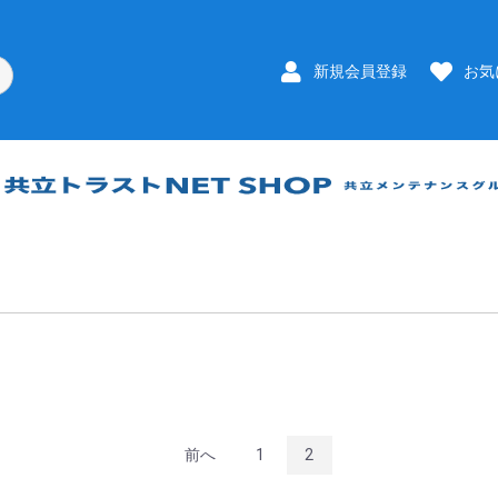
新規会員登録
お気
前へ
1
2